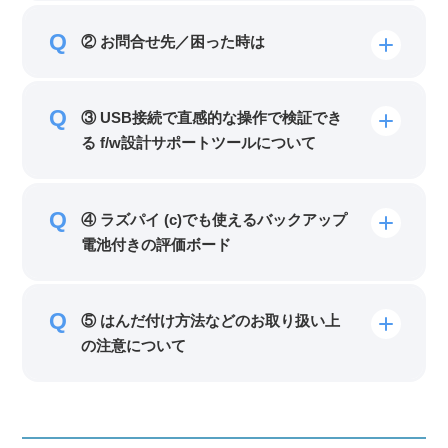
② お問合せ先／困った時は
③ USB接続で直感的な操作で検証でき
る f/w設計サポートツールについて
④ ラズパイ (c)でも使えるバックアップ
電池付きの評価ボード
⑤ はんだ付け方法などのお取り扱い上
の注意について