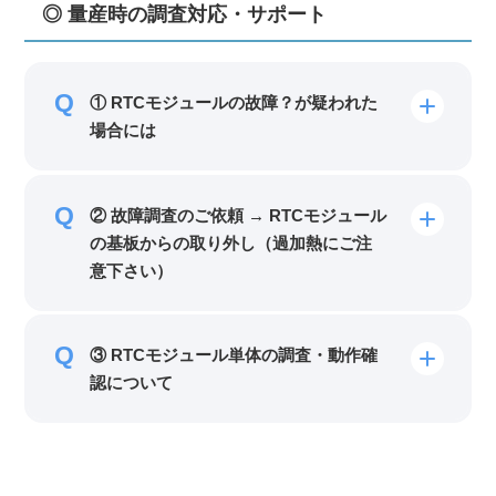
◎ 量産時の調査対応・サポート
① RTCモジュールの故障？が疑われた
場合には
② 故障調査のご依頼 → RTCモジュール
の基板からの取り外し（過加熱にご注
意下さい）
③ RTCモジュール単体の調査・動作確
認について