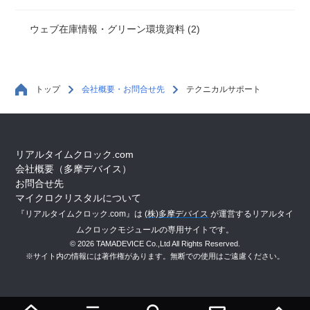
ウェブ在庫情報・グリーン環境資料 (2)
トップ
会社概要・お問合せ先
テクニカルサポート
リアルタイムクロック.com
会社概要（多摩デバイス）
お問合せ先
マイクロクリスタルについて
『リアルタイムクロック.com』は
(株)多摩デバイス
が運営するリアルタイ
ムクロックモジュールの専用サイトです。
© 2026 TAMADEVICE Co.,Ltd All Rights Reserved.
※サイト内の情報には著作権があります。無断での使用はご遠慮ください。