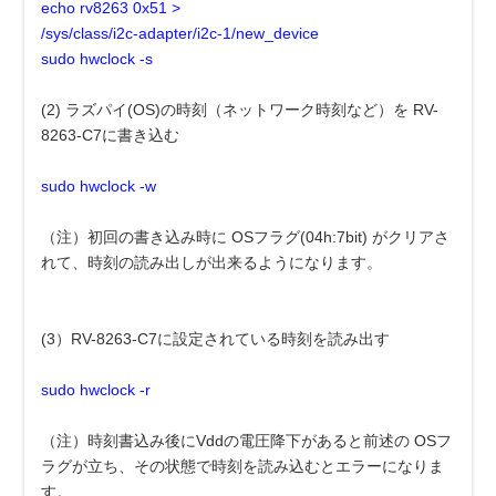
echo rv8263 0x51 >
/sys/class/i2c-adapter/i2c-1/new_device
sudo hwclock -s
(2) ラズパイ(OS)の時刻（ネットワーク時刻など）を RV-
8263-C7に書き込む
sudo hwclock -w
（注）初回の書き込み時に OSフラグ(04h:7bit) がクリアさ
れて、時刻の読み出しが出来るようになります。
(3）RV-8263-C7に設定されている時刻を読み出す
sudo hwclock -r
（注）時刻書込み後にVddの電圧降下があると前述の OSフ
ラグが立ち、その状態で時刻を読み込むとエラーになりま
す。