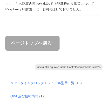
※こちらの記事内容の作成及び 上記基板の提供等について
Raspberry PI財団 は一切関与はしておりません。
------------------------------------------------------------------------------
ページトップへ戻る↑
<meta http-equiv="Cache-Control" content="no-store">
リアルタイムクロックモジュール型番一覧
(15)
Q&A 及び技術情報
(12)