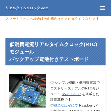
リアルタイムクロック.com
スマートフォンの場合は画面横向きの方が見やすくなります
低消費電流リアルタイムクロック(RTC)
モジュール
バックアップ電池付きテストボード
◎ シンプル機能・低消費電流で
コストリーズナブルのRTCモジ
ュール
RV-8263-C7
を搭載した
評価基板です。
◎
簡単な設定にて
RaspberryPI