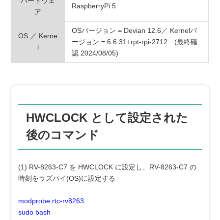
ハードウェ
RaspberryPi 5
ア
OSバージョン = Devian 12.6／ Kernelバ
OS ／ Kerne
ージョン = 6.6.31+rpt-rpi-2712 (最終確
l
認 2024/08/05)
HWCLOCK として設定された
後のコマンド
(1) RV-8263-C7 を HWCLOCK に設定し、RV-8263-C7 の
時刻をラズパイ(OS)に設定する
modprobe rtc-rv8263
sudo bash