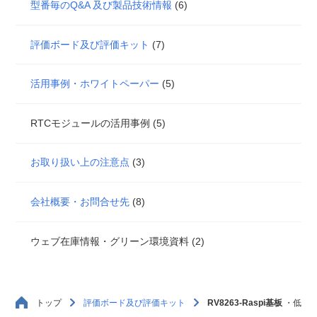
型番毎のQ&A 及び製品技術情報
(6)
評価ボード及び評価キット
(7)
活用事例・ホワイトペーパー
(5)
RTCモジュールの活用事例 (5)
お取り扱い上の注意点
(3)
会社概要・お問合せ先
(8)
ウェブ在庫情報・グリーン環境資料 (2)
トップ
評価ボード及び評価キット
RV8263-Raspi基板
・低消