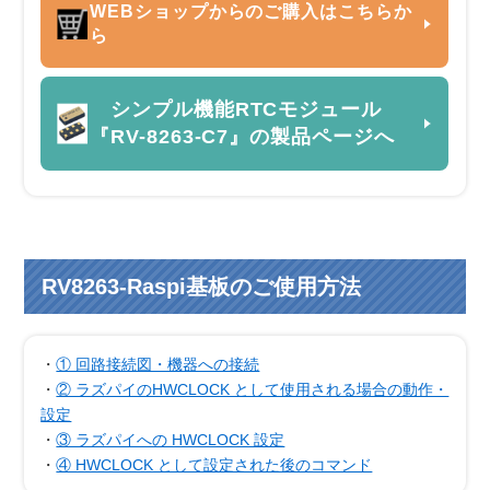
WEBショップからのご購入はこちらか
ら
シンプル機能RTCモジュール
『RV-8263-C7』の製品ページへ
RV8263-Raspi基板のご使用方法
・
① 回路接続図・機器への接続
・
② ラズパイのHWCLOCK として使用される場合の動作・
設定
・
③ ラズパイへの HWCLOCK 設定
・
④ HWCLOCK として設定された後のコマンド