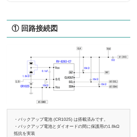
① 回路接続図
・バックアップ電池 (CR1025) は搭載済みです。
・バックアップ電池とダイオードの間に保護用の1.8kΩ
抵抗を実装