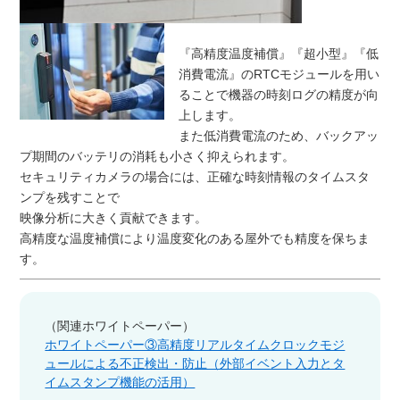
『高精度温度補償』『超小型』『低
消費電流』のRTCモジュールを用い
ることで機器の時刻ログの精度が向
上します。
また低消費電流のため、バックアッ
プ期間のバッテリの消耗も小さく抑えられます。
セキュリティカメラの場合には、正確な時刻情報のタイムスタ
ンプを残すことで
映像分析に大きく貢献できます。
高精度な温度補償により温度変化のある屋外でも精度を保ちま
す。
（関連ホワイトペーパー）
ホワイトペーパー③高精度リアルタイムクロックモジ
ュールによる不正検出・防止（外部イベント入力とタ
イムスタンプ機能の活用）