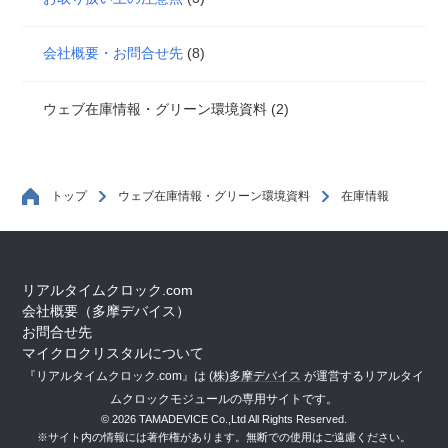
会社概要・お問合せ先
(8)
ウェブ在庫情報・グリーン環境資料 (2)
トップ
ウェブ在庫情報・グリーン環境資料
在庫情報
リアルタイムクロック.com
会社概要（多摩デバイス）
お問合せ先
マイクロクリスタルについて
『リアルタイムクロック.com』は
(株)多摩デバイス
が運営するリアルタイ
ムクロックモジュールの専用サイトです。
© 2026 TAMADEVICE Co.,Ltd All Rights Reserved.
※サイト内の情報には著作権があります。無断での使用はご遠慮ください。