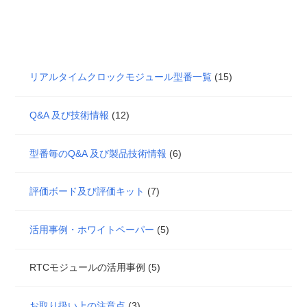
リアルタイムクロックモジュール型番一覧
(15)
Q&A 及び技術情報
(12)
型番毎のQ&A 及び製品技術情報
(6)
評価ボード及び評価キット
(7)
活用事例・ホワイトペーパー
(5)
RTCモジュールの活用事例 (5)
お取り扱い上の注意点
(3)