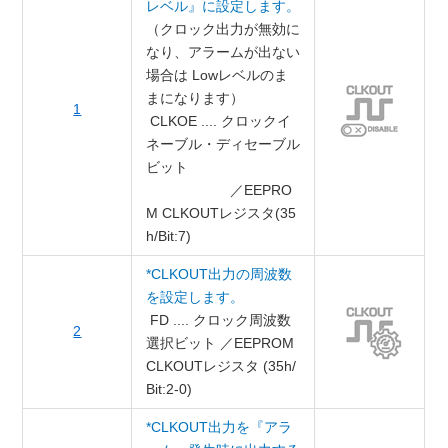
レベル』に設定します。
（クロック出力が無効に
なり、アラームが出ない
場合は Lowレベルのま
まになります）
1
CLKOE .... クロックイ
ネーブル・ディセーブル
ビット
／EEPRO
M CLKOUTレジスタ(35
h/Bit:7)
*CLKOUT出力の周波数
を設定します。
FD .... クロック周波数
2
選択ビット ／EEPROM
CLKOUTレジスタ (35h/
Bit:2-0)
*CLKOUT出力を『アラ