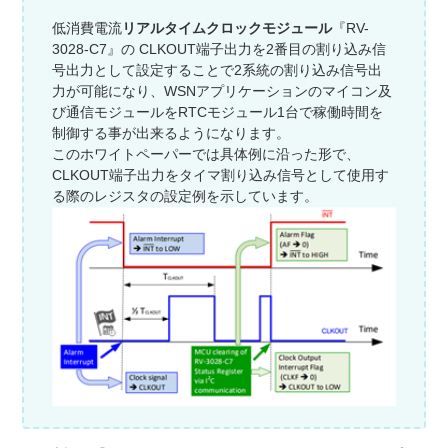
低消費電流
リアルタイムクロック
モジュール
『RV-
3028-C7』の CLKOUT端子出力を2番目の割り込み信
号出力として設定することで2系統の割り込み信号出
力が可能になり、WSNアプリケーションの
マイコン及
び通信モジュールをRTCモジュール1台で稼働時間を
制御する事が出来るようになります。
このホワイトペーパーでは具体例に沿った形で、
CLKOUT端子出力をタイマ割り込み信号として使用す
る際のレジスタの設定例を示しています。