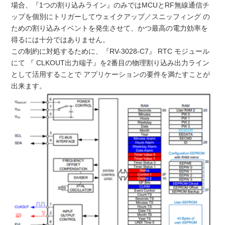
場合、『1つの割り込みライン』のみではMCUとRF無線通信チ
ップを個別にトリガーしてウェイクアップ／スニッフィング の
ための割り込みイベントを発生させて、かつ最高の電力効率を
得るには十分ではありません。
この制約に対処するために、『RV-3028-C7』 RTC モジュール
にて 『 CLKOUT出力端子』を2番目の物理割り込み出力ライン
として活用することで アプリケーションの要件を満たすことが
出来ます。