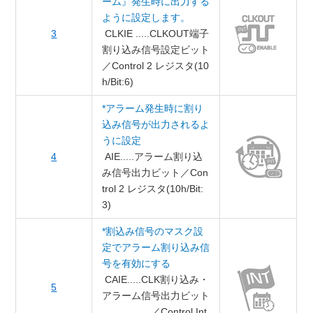
ーム』発生時に出力する
ように設定します。
3
CLKIE .....CLKOUT端子
割り込み信号設定ビット
／Control 2 レジスタ(10
h/Bit:6)
*アラーム発生時に割り
込み信号が出力されるよ
うに設定
4
AIE.....アラーム割り込
み信号出力ビット／Con
trol 2 レジスタ(10h/Bit:
3)
*割込み信号のマスク設
定でアラーム割り込み信
号を有効にする
CAIE.....CLK割り込み・
5
アラーム信号出力ビット
／Control Int