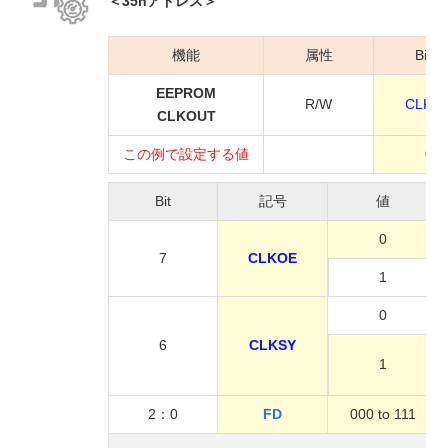
＜35hアドレス＞
機能
属性
Bit:7
EEPROM
R/W
CLKO
CLKOUT
この例で設定する値
0
Bit
記号
値
0
7
CLKOE
1
0
6
CLKSY
1
2：0
FD
000 to 111