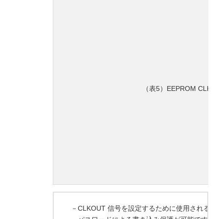
（表5）EEPROM CLK
－CLKOUT 信号を設定するために使用される