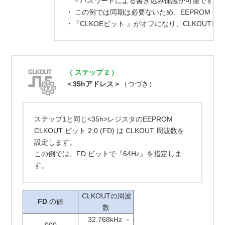
－パスワードによる書き込み保護が可能です。
・ この例では同期は必要ないため、EEPROM CLOC
・『CLKOEビット 』がオフになり、CLKOUT
（ ステップ 2 ）
＜35hアドレス＞
（つづき）
ステップ1と同じ<35h>レジスタのEEPROM
CLKOUT ビット 2:0 (FD) は CLKOUT 周波数を
設定します。
この例では、FD ビットで『64Hz』を指定しま
す。
CLKOUTの周波
FD
の値
数
32.768kHz －