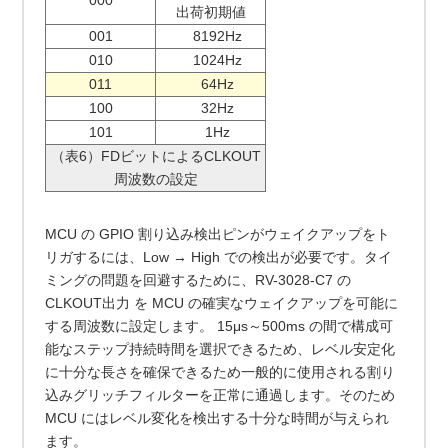
000
出荷初期値
001
8192Hz
010
1024Hz
011
64Hz
100
32Hz
101
1Hz
（表6）FDビットによるCLKOUT
周波数の設定
MCU の GPIO 割り込み検出ピンがウェイクアップをト
リガするには、Low → High での検出が必要です。タイ
ミングの問題を回避するために、RV-3028-C7 の
CLKOUT出力 を MCU の確実なウェイクアップを可能に
する周波数に設定します。 15μs～500ms の間で構成可
能なステップ持続時間を選択できるため、レベル安定化
に十分な長さを確保できるため一般的に使用される割り
込みグリッチフィルターを正常に通過します。そのため
MCU にはレベル変化を検出する十分な時間が与えられ
ます。