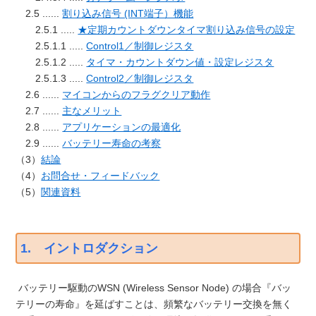
2.5 ......
割り込み信号 (INT端子）機能
2.5.1 .....
★定期カウントダウンタイマ割り込み信号の設定
2.5.1.1 .....
Control1／制御レジスタ
2.5.1.2 .....
タイマ・カウントダウン値・設定レジスタ
2.5.1.3 .....
Control2／制御レジスタ
2.6 ......
マイコンからのフラグクリア動作
2.7 ......
主なメリット
2.8 ......
アプリケーションの最適化
2.9 ......
バッテリー寿命の考察
（3）
結論
（4）
お問合せ・フィードバック
（5）
関連資料
1. イントロダクション
バッテリー駆動のWSN (Wireless Sensor Node) の場合『バッ
テリーの寿命』を延ばすことは、頻繁なバッテリー交換を無く