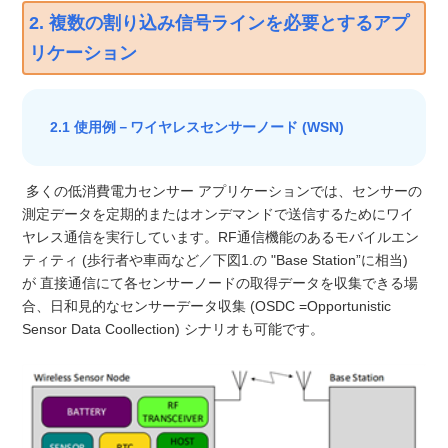
2. 複数の割り込み信号ラインを必要とするアプ
リケーション
2.1 使用例－ワイヤレスセンサーノード (WSN)
多くの低消費電力センサー アプリケーションでは、センサーの
測定データを定期的またはオンデマンドで送信するためにワイ
ヤレス通信を実行しています。RF通信機能のあるモバイルエン
ティティ (歩行者や車両など／下図1.の "Base Station”に相当)
が 直接通信にて各センサーノードの取得データを収集できる場
合、日和見的なセンサーデータ収集 (OSDC =Opportunistic
Sensor Data Coollection) シナリオも可能です。