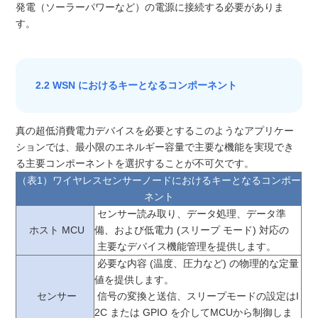
発電（ソーラーパワーなど）の電源に接続する必要がありま
す。
2.2 WSN におけるキーとなるコンポーネント
真の超低消費電力デバイスを必要とするこのようなアプリケー
ションでは、最小限のエネルギー容量で主要な機能を実現でき
る主要コンポーネントを選択することが不可欠です。
（表1）ワイヤレスセンサーノードにおけるキーとなるコンポー
ネント
センサー読み取り、データ処理、データ準
ホスト MCU
備、および低電力 (スリープ モード) 対応の
主要なデバイス機能管理を提供します。
必要な内容 (温度、圧力など) の物理的な定量
値を提供します。
センサー
信号の変換と送信、スリープモードの設定はI
2C または GPIO を介してMCUから制御しま