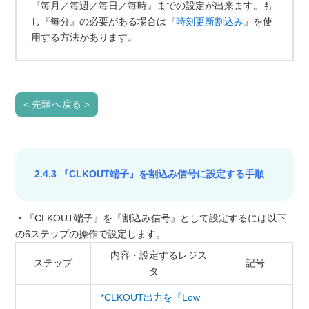
『毎月／毎週／毎日／毎時』までの設定が出来ます。も
し『毎分』の必要がある場合は『
時刻更新割込み
』を使
用する方法があります。
＜先頭へ戻る＞
2.4.3 『CLKOUT端子』を割込み信号に設定する手順
・『CLKOUT端子』を『割込み信号』として設定するには以下
の6ステップの操作で設定します。
内容・設定するレジス
ステップ
記号
タ
*CLKOUT出力を『Low