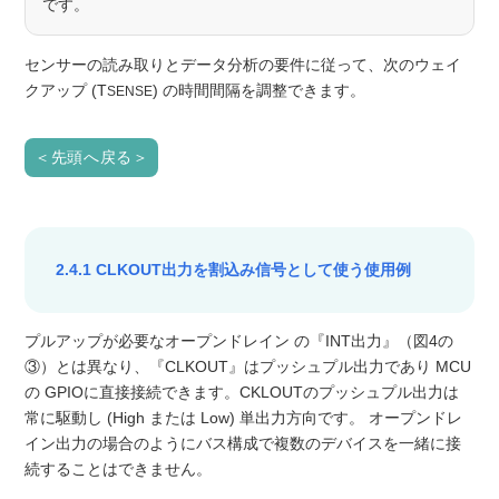
です。
センサーの読み取りとデータ分析の要件に従って、次のウェイ
クアップ (T
) の時間間隔を調整できます。
SENSE
＜先頭へ戻る＞
2.4.1 CLKOUT出力を割込み信号として使う使用例
プルアップが必要なオープンドレイン の『INT出力』（図4の
③）とは異なり、『CLKOUT』はプッシュプル出力であり MCU
の GPIOに直接接続できます。CKLOUTのプッシュプル出力は
常に駆動し (High または Low) 単出力方向です。 オープンドレ
イン出力の場合のようにバス構成で複数のデバイスを一緒に接
続することはできません。