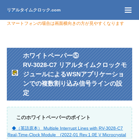
リアルタイムクロック.com
スマートフォンの場合は画面横向きの方が見やすくなります
ホワイトペーパー⑤
RV-3028-C7 リアルタイムクロックモ
ジュールによるWSNアプリケーショ
ンでの複数割り込み信号ラインの設
定
このホワイトペーパーのポイント
◆（英語原本） Multiple Interrupt Lines with RV-3028-C7
Real-Time-Clock Module (2022-01 Rev.1.0E )/ Microcrystal