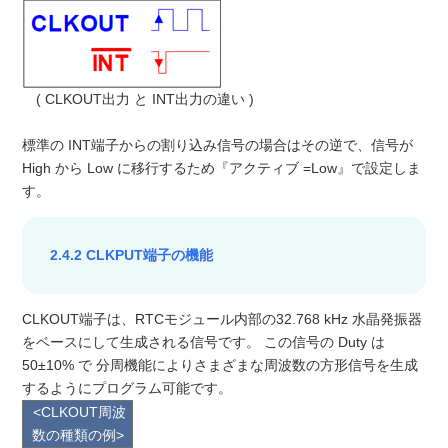
( CLKOUT出力 と INT出力の違い )
標準の INT端子からの割り込み信号の場合はその逆で、信号が
High から Low に移行するため『アクティブ =Low』で設定しま
す。
2.4.2 CLKPUT端子の機能
CLKOUT端子は、RTCモジュール内部の32.768 kHz 水晶発振器
をベースにして生成される信号です。 この信号の Duty は
50±10% で 分周機能によりさまざまな周波数の方形信号を生成
するようにプログラム可能です。
<CLKOUT周波
数の種類の例>